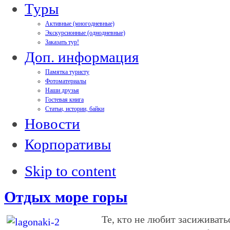
Туры
Активные (многодневные)
Экскурсионные (однодневные)
Заказать тур!
Доп. информация
Памятка туристу
Фотоматериалы
Наши друзья
Гостевая книга
Статьи, истории, байки
Новости
Корпоративы
Skip to content
Отдых море горы
Те, кто не любит засиживать