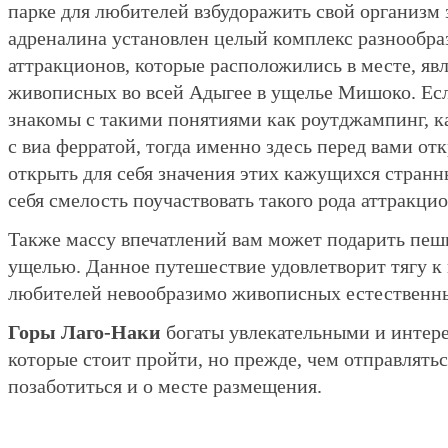
парке для любителей взбудоражить свой организм 
адреналина установлен целый комплекс разнообр
аттракционов, которые расположились в месте, я
живописных во всей Адыгее в ущелье Мишоко. Есл
знакомы с такими понятиями как роутджампинг, к
с виа ферратой, тогда именно здесь перед вами от
открыть для себя значения этих кажущихся странны
себя смелость поучаствовать такого рода аттракци
Также массу впечатлений вам может подарить пеш
ущелью. Данное путешествие удовлетворит тягу к 
любителей невообразимо живописных естественн
Горы Лаго-Наки
богаты увлекательными и инте
которые стоит пройти, но прежде, чем отправляться
позаботиться и о месте размещения.