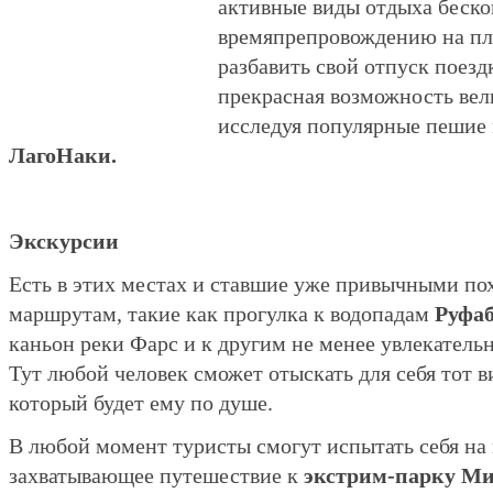
активные виды отдыха беск
времяпрепровождению на пля
разбавить свой отпуск поезд
прекрасная возможность вел
исследуя популярные пешие 
ЛагоНаки.
Экскурсии
Есть в этих местах и ставшие уже привычными по
маршрутам, такие как прогулка к водопадам
Руфаб
каньон реки Фарс и к другим не менее увлекател
Тут любой человек сможет отыскать для себя тот в
который будет ему по душе.
В любой момент туристы смогут испытать себя на 
захватывающее путешествие к
экстрим-парку М