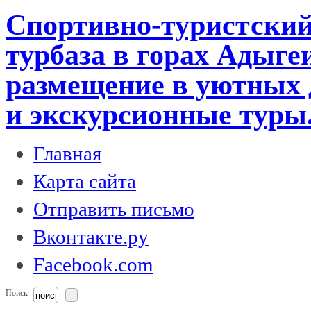
Спортивно-туристский
турбаза в горах Адыге
размещение в уютных 
и экскурсионные туры
Главная
Карта сайта
Отправить письмо
Вконтакте.ру
Facebook.com
Поиск