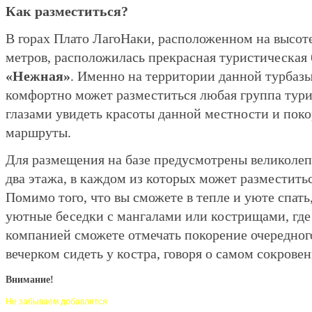
Как разместиться?
В горах Плато ЛагоНаки, расположенном на высоте
метров, расположилась прекрасная туристическая 
«Нежная»
. Именно на территории данной турбаз
комфортно может разместиться любая группа тур
глазами увидеть красоты данной местности и пок
маршруты.
Для размещения на базе предусмотрены великоле
два этажа, в каждом из которых может разместиться
Помимо того, что вы сможете в тепле и уюте спать,
уютные беседки с мангалами или кострищами, где 
компанией сможете отмечать покорение очередног
вечерком сидеть у костра, говоря о самом сокрове
Внимание!
Не забываем добавлятся