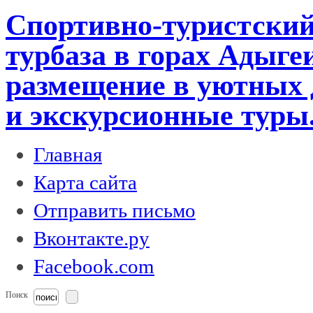
Спортивно-туристский
турбаза в горах Адыге
размещение в уютных 
и экскурсионные туры
Главная
Карта сайта
Отправить письмо
Вконтакте.ру
Facebook.com
Поиск