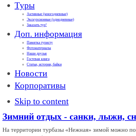
Туры
Активные (многодневные)
Экскурсионные (однодневные)
Заказать тур!
Доп. информация
Памятка туристу
Фотоматериалы
Наши друзья
Гостевая книга
Статьи, истории, байки
Новости
Корпоративы
Skip to content
Зимний отдых - санки, лыжи, сн
На территории турбазы «Нежная» зимой можно пок