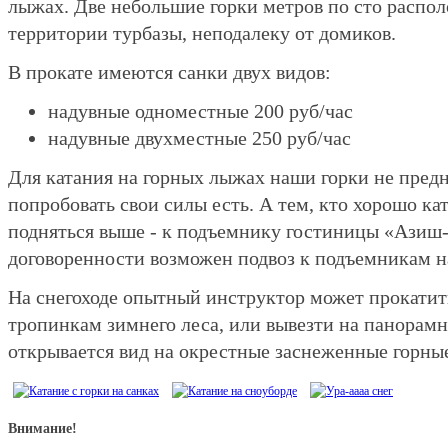
лыжах. Две небольшие горки метров по сто распо
территории турбазы, неподалеку от домиков.
В прокате имеются санки двух видов:
надувные одноместные 200 руб/час
надувные двухместные 250 руб/час
Для катания на горных лыжах наши горки не пред
попробовать свои силы есть. А тем, кто хорошо ка
подняться выше - к подъемнику гостиницы «Азиш-т
договоренности возможен подвоз к подъемникам н
На снегоходе опытный инструктор может прокати
тропинкам зимнего леса, или вывезти на панорамн
открывается вид на окрестные заснеженные горны
Внимание!