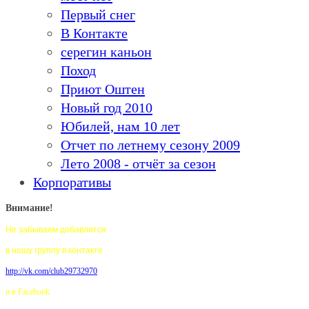
Первый снег
В Контакте
серегин каньон
Поход
Приют Оштен
Новый год 2010
Юбилей, нам 10 лет
Отчет по летнему сезону 2009
Лето 2008 - отчёт за сезон
Корпоративы
Внимание!
Не забываем добавлятся
в нашу группу в контакте
http://vk.com/club29732970
и в Facebook