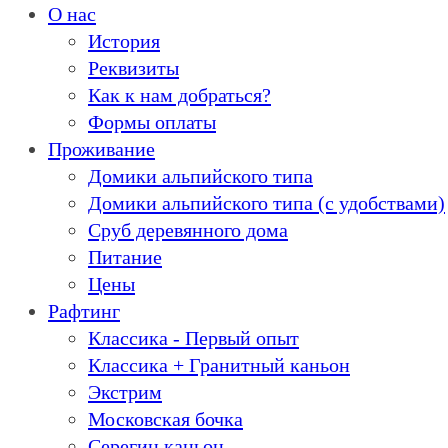
О нас
История
Реквизиты
Как к нам добраться?
Формы оплаты
Проживание
Домики альпийского типа
Домики альпийского типа (с удобствами)
Сруб деревянного дома
Питание
Цены
Рафтинг
Классика - Первый опыт
Классика + Гранитный каньон
Экстрим
Московская бочка
Серегин каньон