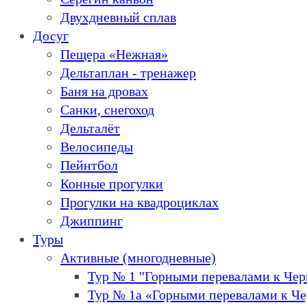
Двухдневный сплав
Досуг
Пещера «Нежная»
Дельтаплан - тренажер
Баня на дровах
Cанки, снегоход
Дельталёт
Велосипеды
Пейнтбол
Конные прогулки
Прогулки на квадроциклах
Джиппинг
Туры
Активные (многодневные)
Тур № 1 "Горными перевалами к Че
Тур № 1а «Горными перевалами к Ч