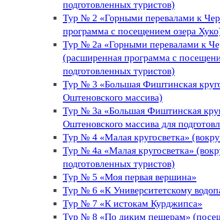
подготовленных туристов)
Тур № 2 «Горными перевалами к Че
программа с посещением озера Хуко
Тур № 2а «Горными перевалами к Ч
(расширенная программа с посещени
подготовленных туристов)
Тур № 3 «Большая Фиштинская круго
Оштеновского массива)
Тур № 3а «Большая Фиштинская круг
Оштеновского массива для подготов
Тур № 4 «Малая кругосветка» (вокру
Тур № 4а «Малая кругосветка» (вокр
подготовленных туристов)
Тур № 5 «Моя первая вершина»
Тур № 6 «К Университетскому водоп
Тур № 7 «К истокам Курджипса»
Тур № 8 «По диким пещерам» (посе