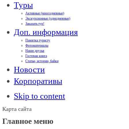
Туры
Активные (многодневные)
Экскурсионные (однодневные)
Заказать тур!
Доп. информация
Памятка туристу
Фотоматериалы
Наши друзья
Гостевая книга
Статьи, истории, байки
Новости
Корпоративы
Skip to content
Карта сайта
Главное меню