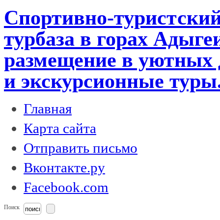
Спортивно-туристский
турбаза в горах Адыге
размещение в уютных 
и экскурсионные туры
Главная
Карта сайта
Отправить письмо
Вконтакте.ру
Facebook.com
Поиск