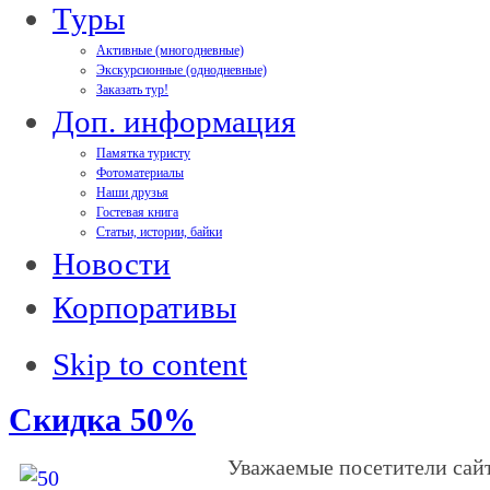
Туры
Активные (многодневные)
Экскурсионные (однодневные)
Заказать тур!
Доп. информация
Памятка туристу
Фотоматериалы
Наши друзья
Гостевая книга
Статьи, истории, байки
Новости
Корпоративы
Skip to content
Скидка 50%
Уважаемые посетители сай