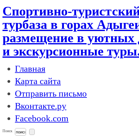
Спортивно-туристский
турбаза в горах Адыге
размещение в уютных 
и экскурсионные туры
Главная
Карта сайта
Отправить письмо
Вконтакте.ру
Facebook.com
Поиск