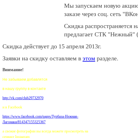
Мы запускаем новую акци
заказе через соц. сеть "ВКо
Скидка распространяется на
предлагает СТК "Нежный" (п
Скидка действует до 15 апреля 2013г.
Заявки на скидку оставляем в
этом
разделе.
Внимание!
Не забываем добавлятся
в нашу группу в контакте
http://vk.com/club29732970
и в Facebook
https://www.facebook.com/pages/
Турбаза-Нежная-
Лагонаки/814347155325367
а свежие фотографии вы всегда можете просмотреть на
сервисе Instagram