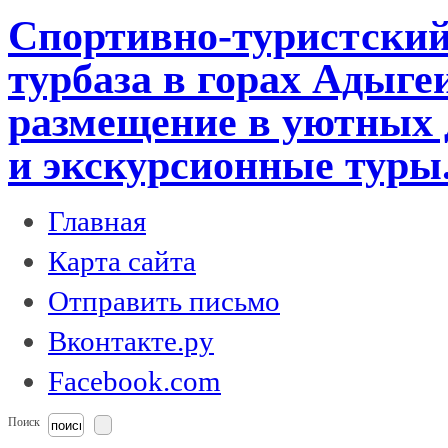
Спортивно-туристский
турбаза в горах Адыге
размещение в уютных 
и экскурсионные туры
Главная
Карта сайта
Отправить письмо
Вконтакте.ру
Facebook.com
Поиск