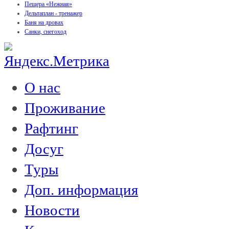
Пещера «Нежная»
Дельтаплан - тренажер
Баня на дровах
Cанки, снегоход
О нас
Проживание
Рафтинг
Досуг
Туры
Доп. информация
Новости