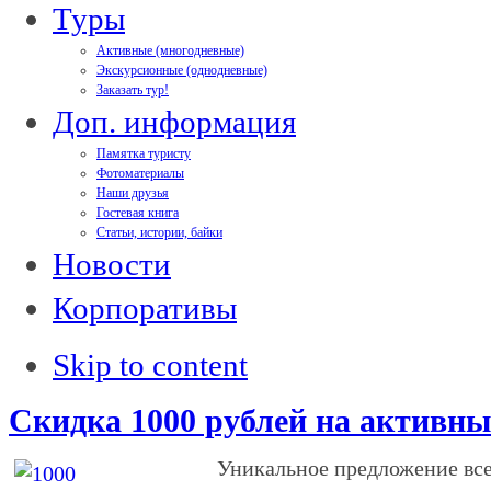
Туры
Активные (многодневные)
Экскурсионные (однодневные)
Заказать тур!
Доп. информация
Памятка туристу
Фотоматериалы
Наши друзья
Гостевая книга
Статьи, истории, байки
Новости
Корпоративы
Skip to content
Скидка 1000 рублей на активны
Уникальное предложение вс