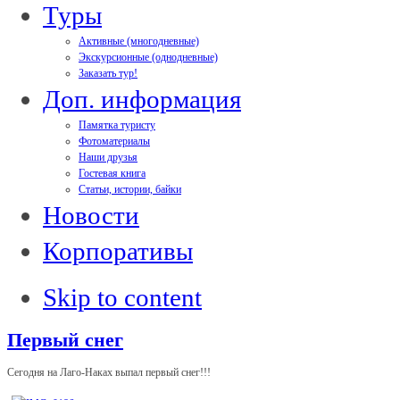
Туры
Активные (многодневные)
Экскурсионные (однодневные)
Заказать тур!
Доп. информация
Памятка туристу
Фотоматериалы
Наши друзья
Гостевая книга
Статьи, истории, байки
Новости
Корпоративы
Skip to content
Первый снег
Сегодня на Лаго-Наках выпал первый снег!!!