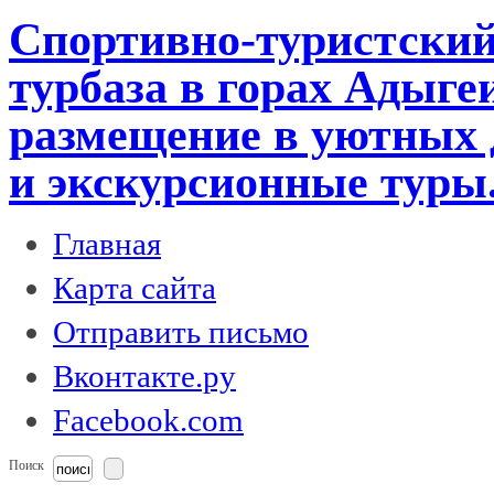
Спортивно-туристский
турбаза в горах Адыге
размещение в уютных 
и экскурсионные туры
Главная
Карта сайта
Отправить письмо
Вконтакте.ру
Facebook.com
Поиск