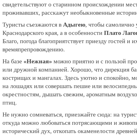
свидетельствуют о старинном происхождении мест
проживавших, расскажут необыкновенные истории
Туристы съезжаются в
Адыгею
, чтобы самолично 
Краснодарского края, а в особенности
Плато Лаго
Благо, погода благоприятствует приезду гостей и 
времяпрепровождению.
На базе
«Нежная»
можно приятно и с пользой про
или дружной компанией. Хорошо, что дирекция ба
кострищах и мангалах. Здесь уютно и спокойно, м
на лошадях или совершать пешие или велосипедны
окрестностям, дышать свежим, ароматным воздухо
птиц.
Не нужно сомневаться, приезжайте сюда: на тури
откуда можно любоваться потрясающими и живоп
исторический дух, откопать окаменелости древн