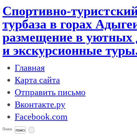
Спортивно-туристский
турбаза в горах Адыге
размещение в уютных 
и экскурсионные туры
Главная
Карта сайта
Отправить письмо
Вконтакте.ру
Facebook.com
Поиск