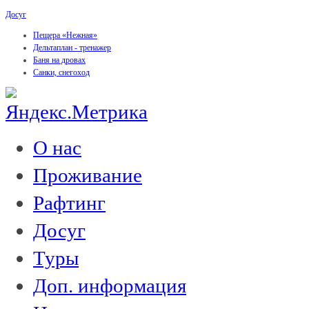
Досуг
Пещера «Нежная»
Дельтаплан - тренажер
Баня на дровах
Cанки, снегоход
О нас
Проживание
Рафтинг
Досуг
Туры
Доп. информация