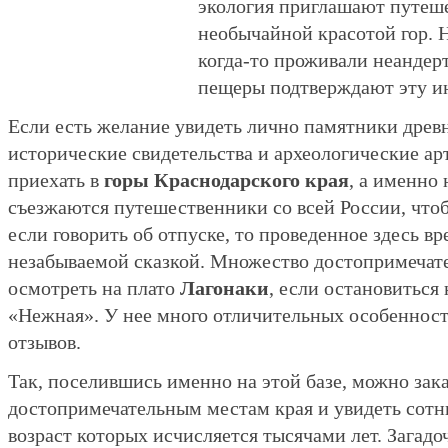
экология приглашают путеш
необычайной красотой гор. 
когда-то проживали неандерт
пещеры подтверждают эту 
Если есть желание увидеть лично памятники древ
исторические свидетельства и археологические арт
приехать в
горы Краснодарского края
, а именно
съезжаются путешественники со всей России, что
если говорить об отпуске, то проведенное здесь в
незабываемой сказкой. Множество достопримечат
осмотреть на плато
Лагонаки
, если остановиться
«Нежная». У нее много отличительных особеннос
отзывов.
Так, поселившись именно на этой базе, можно зака
достопримечательным местам края и увидеть сотн
возраст которых исчисляется тысячами лет. Загад