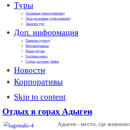
Туры
Активные (многодневные)
Экскурсионные (однодневные)
Заказать тур!
Доп. информация
Памятка туристу
Фотоматериалы
Наши друзья
Гостевая книга
Статьи, истории, байки
Новости
Корпоративы
Skip to content
Отдых в горах Адыгеи
Адыгея - место, где живопис