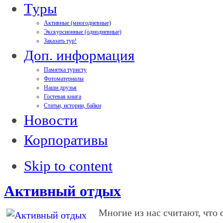
Туры
Активные (многодневные)
Экскурсионные (однодневные)
Заказать тур!
Доп. информация
Памятка туристу
Фотоматериалы
Наши друзья
Гостевая книга
Статьи, истории, байки
Новости
Корпоративы
Skip to content
Активный отдых
Многие из нас считают, что