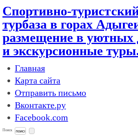
Спортивно-туристский
турбаза в горах Адыге
размещение в уютных 
и экскурсионные туры
Главная
Карта сайта
Отправить письмо
Вконтакте.ру
Facebook.com
Поиск