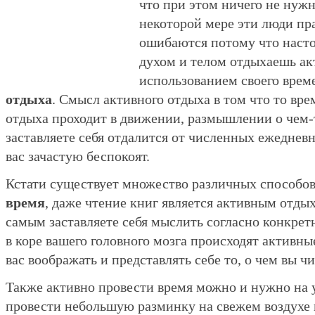
что при этом ничего не нужн
некоторой мере эти люди пр
ошибаются потому что насто
духом и телом отдыхаешь ак
использованием своего врем
отдыха
. Смысл активного отдыха в том что то вре
отдыха проходит в движении, размышлении о чем-т
заставляете себя отдалится от численных ежедневн
вас зачастую беспокоят.
Кстати существует множество различных способо
время
, даже чтение книг является активным отды
самым заставляете себя мыслить согласно конкретн
в коре вашего головного мозга происходят активны
вас воображать и представлять себе то, о чем вы чи
Также активно провести время можно и нужно на 
провести небольшую разминку на свежем воздухе в