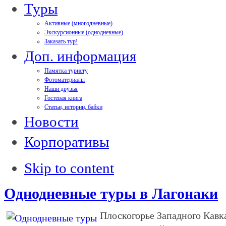
Туры
Активные (многодневные)
Экскурсионные (однодневные)
Заказать тур!
Доп. информация
Памятка туристу
Фотоматериалы
Наши друзья
Гостевая книга
Статьи, истории, байки
Новости
Корпоративы
Skip to content
Однодневные туры в Лагонаки
Плоскогорье Западного Кавка