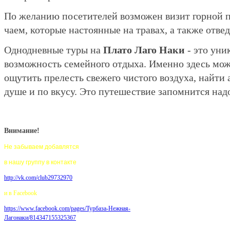
По желанию посетителей возможен визит горной п
чаем, которые настоянные на травах, а также отвед
Однодневные туры на
Плато Лаго Наки
- это уни
возможность семейного отдыха. Именно здесь мож
ощутить прелесть свежего чистого воздуха, найти
душе и по вкусу. Это путешествие запомнится над
Внимание!
Не забываем добавлятся
в нашу группу в контакте
http://vk.com/club29732970
и в Facebook
https://www.facebook.com/pages/
Турбаза-Нежная-
Лагонаки/814347155325367