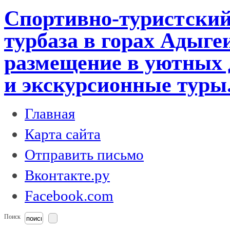
Спортивно-туристский
турбаза в горах Адыге
размещение в уютных 
и экскурсионные туры
Главная
Карта сайта
Отправить письмо
Вконтакте.ру
Facebook.com
Поиск