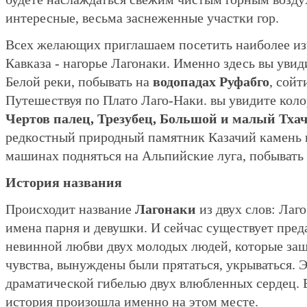
интересные, весьма заснеженные участки гор.
Всех желающих приглашаем посетить наиболее из
Кавказа - нагорье Лагонаки. Именно здесь вы уви
Белой реки, побывать на
водопадах Руфабго
, сойт
Путешествуя по Плато Лаго-Наки. вы увидите кол
Чертов палец, Трезубец, Большой и малый Тха
редкостный природный памятник Казачий камень 
машинах подняться на Альпийские луга, побывать
История названия
Происходит название
Лагонаки
из двух слов: Лаго
имена парня и девушки. И сейчас существует пред
невинной любви двух молодых людей, которые защ
чувства, вынуждены были прятаться, укрываться. Э
драматической гибелью двух влюбленных сердец. В
история произошла именно на этом месте.